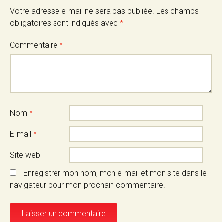
articles
Votre adresse e-mail ne sera pas publiée.
Les champs
obligatoires sont indiqués avec
*
Commentaire
*
Nom
*
E-mail
*
Site web
Enregistrer mon nom, mon e-mail et mon site dans le
navigateur pour mon prochain commentaire.