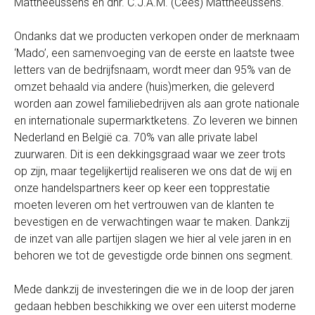
Mattheeussens en dhr. C.J.A.M. (Cees) Mattheeussens.
Ondanks dat we producten verkopen onder de merknaam
‘Mado’, een samenvoeging van de eerste en laatste twee
letters van de bedrijfsnaam, wordt meer dan 95% van de
omzet behaald via andere (huis)merken, die geleverd
worden aan zowel familiebedrijven als aan grote nationale
en internationale supermarktketens. Zo leveren we binnen
Nederland en België ca. 70% van alle private label
zuurwaren. Dit is een dekkingsgraad waar we zeer trots
op zijn, maar tegelijkertijd realiseren we ons dat de wij en
onze handelspartners keer op keer een topprestatie
moeten leveren om het vertrouwen van de klanten te
bevestigen en de verwachtingen waar te maken. Dankzij
de inzet van alle partijen slagen we hier al vele jaren in en
behoren we tot de gevestigde orde binnen ons segment.
Mede dankzij de investeringen die we in de loop der jaren
gedaan hebben beschikking we over een uiterst moderne