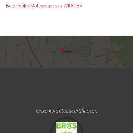
Bedrijfsfilm Mattheeussens-WIDO BV
Onze kwaliteitscertificaten