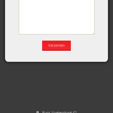
Burg. Voetenstraat 42